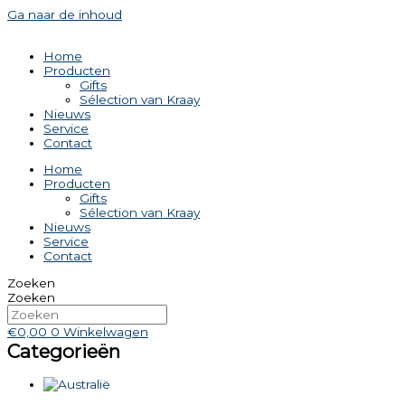
Ga naar de inhoud
Home
Producten
Gifts
Sélection van Kraay
Nieuws
Service
Contact
Home
Producten
Gifts
Sélection van Kraay
Nieuws
Service
Contact
Zoeken
Zoeken
€
0,00
0
Winkelwagen
Categorieën