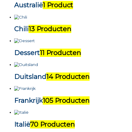
Australië
1 Product
Chili
13 Producten
Dessert
11 Producten
Duitsland
14 Producten
Frankrijk
105 Producten
Italië
70 Producten