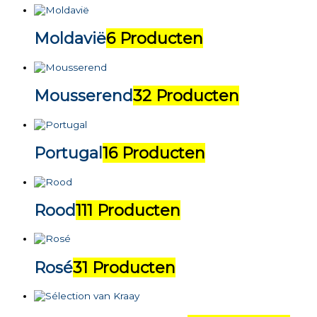
Moldavië
6 Producten
Mousserend
32 Producten
Portugal
16 Producten
Rood
111 Producten
Rosé
31 Producten