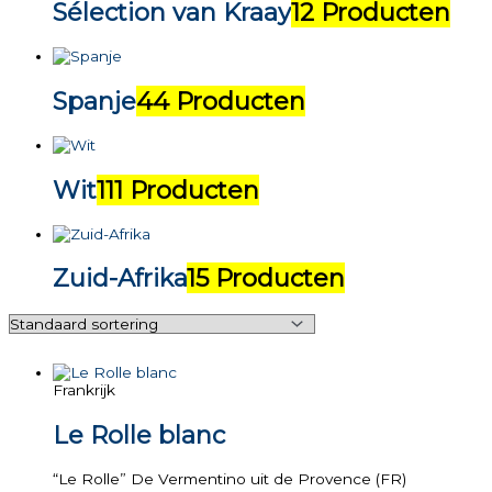
Sélection van Kraay
12 Producten
Spanje
44 Producten
Wit
111 Producten
Zuid-Afrika
15 Producten
Frankrijk
Le Rolle blanc
“Le Rolle” De Vermentino uit de Provence (FR)