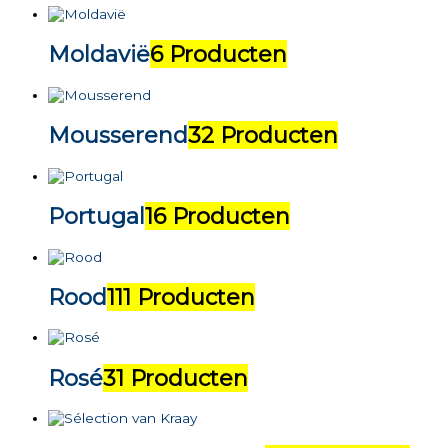
Moldavië
6 Producten
Mousserend
32 Producten
Portugal
16 Producten
Rood
111 Producten
Rosé
31 Producten