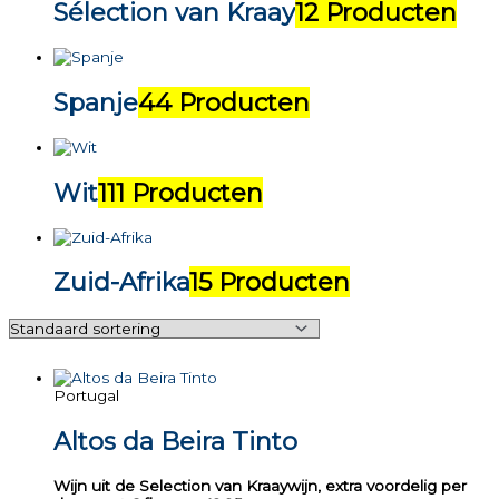
Sélection van Kraay
12 Producten
Spanje
44 Producten
Wit
111 Producten
Zuid-Afrika
15 Producten
Portugal
Altos da Beira Tinto
Wijn uit de Selection van Kraaywijn, extra voordelig per