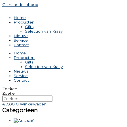
Ga naar de inhoud
Home
Producten
Gifts
Sélection van Kraay
Nieuws
Service
Contact
Home
Producten
Gifts
Sélection van Kraay
Nieuws
Service
Contact
Zoeken
Zoeken
€
0,00
0
Winkelwagen
Categorieën