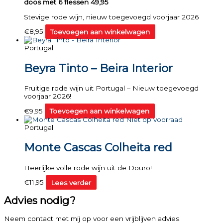
doos met 6 flessen 49,95
Stevige rode wijn, nieuw toegevoegd voorjaar 2026
€
8,95
Toevoegen aan winkelwagen
Portugal
Beyra Tinto – Beira Interior
Fruitige rode wijn uit Portugal – Nieuw toegevoegd
voorjaar 2026!
€
9,95
Toevoegen aan winkelwagen
Niet op voorraad
Portugal
Monte Cascas Colheita red
Heerlijke volle rode wijn uit de Douro!
€
11,95
Lees verder
Advies nodig?
Neem contact met mij op voor een vrijblijven advies.