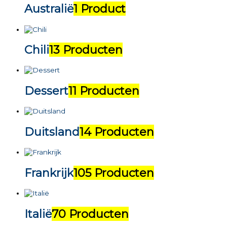
Australië
1 Product
Chili
13 Producten
Dessert
11 Producten
Duitsland
14 Producten
Frankrijk
105 Producten
Italië
70 Producten