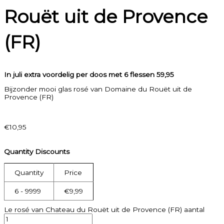
Rouët uit de Provence
(FR)
In juli extra voordelig per doos met 6 flessen 59,95
Bijzonder mooi glas rosé van Domaine du Rouët uit de
Provence (FR)
€
10,95
Quantity Discounts
Quantity
Price
6 - 9999
€
9,99
Le rosé van Chateau du Rouët uit de Provence (FR) aantal