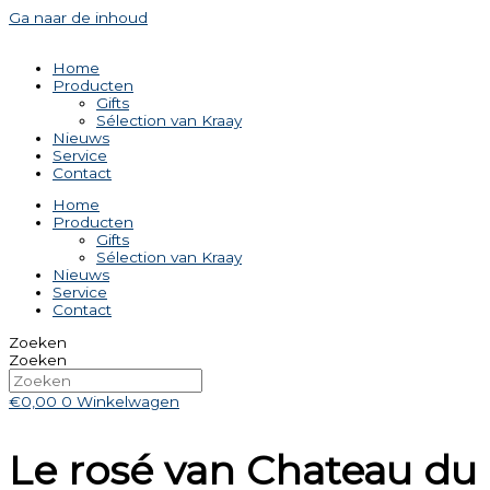
Ga naar de inhoud
Home
Producten
Gifts
Sélection van Kraay
Nieuws
Service
Contact
Home
Producten
Gifts
Sélection van Kraay
Nieuws
Service
Contact
Zoeken
Zoeken
€
0,00
0
Winkelwagen
Le rosé van Chateau du