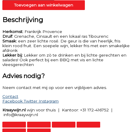
Toevoegen aan winkelwagen
Beschrijving
Herkomst:
Frankrijk Provence
Druif:
Grenache, Cinsault en een lokaal ras Tibourenc
Smaak:
een zeer lichte rosé. De geur is die van heerlijk, fris
klein rood fruit. Een soepele wijn, lekker fris met een smakelijke
afdronk
Lekker bij:
Lekker om zò te drinken en bij lichte gerechten en
salades! Ook perfect bij een BBQ met vis en lichte
vleesgerechten
Advies nodig?
Neem contact met mij op voor een vrijblijven advies.
Contact
Facebook
Twitter
Instagram
Kraaywijn.nl
wijn voor thuis | Kantoor: +31 172-416752 |
info@kraaywijn.nl