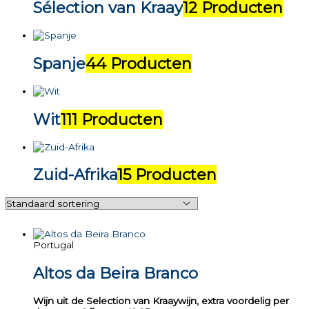
Sélection van Kraay
12 Producten
Spanje
44 Producten
Wit
111 Producten
Zuid-Afrika
15 Producten
Portugal
Altos da Beira Branco
Wijn uit de Selection van Kraaywijn, extra voordelig per