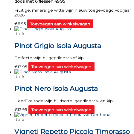
doos met 6 flessen 49,95
Fruitige, mineralige witte wijn nieuw toegevoegd voorjaar
2026!
€
8,95
Toevoegen aan winkelwagen
Italië
Pinot Grigio Isola Augusta
Perfecte wijn bij gegrilde vis of kip
€
13,95
Toevoegen aan winkelwagen
Italië
Pinot Nero Isola Augusta
Heerlijke rode wijn bij risotto, gegrilde vis- en kip!
€
13,95
Toevoegen aan winkelwagen
Italië
Vigneti Repetto Piccolo Timorasso