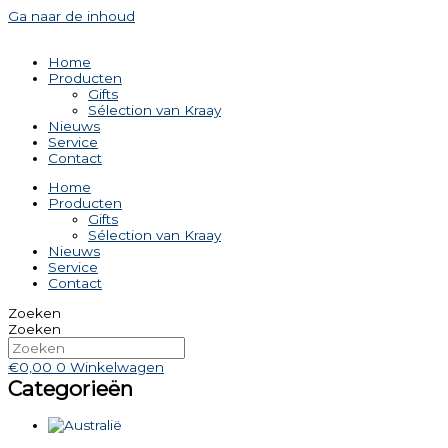
Ga naar de inhoud
Home
Producten
Gifts
Sélection van Kraay
Nieuws
Service
Contact
Home
Producten
Gifts
Sélection van Kraay
Nieuws
Service
Contact
Zoeken
Zoeken
€
0,00
0
Winkelwagen
Categorieën