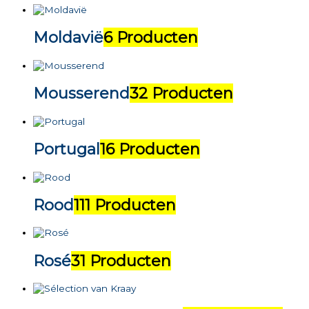
Moldavië
6 Producten
Mousserend
32 Producten
Portugal
16 Producten
Rood
111 Producten
Rosé
31 Producten