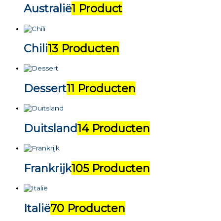
Australië
1 Product
Chili
13 Producten
Dessert
11 Producten
Duitsland
14 Producten
Frankrijk
105 Producten
Italië
70 Producten